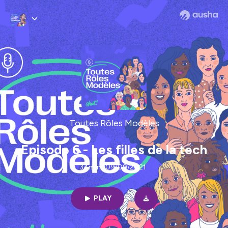
Toutes Rôles Modèles
Episode 6 - Les filles de la tech
34min | 09/09/2021
PLAY