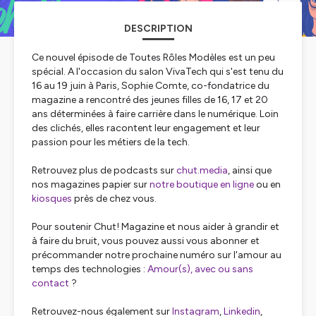
DESCRIPTION
Ce nouvel épisode de Toutes Rôles Modèles est un peu
spécial. A l'occasion du salon VivaTech qui s'est tenu du
16 au 19 juin à Paris, Sophie Comte, co-fondatrice du
magazine a rencontré des jeunes filles de 16, 17 et 20
ans déterminées à faire carrière dans le numérique. Loin
des clichés, elles racontent leur engagement et leur
passion pour les métiers de la tech.
Retrouvez plus de podcasts sur
chut.media
, ainsi que
nos magazines papier sur
notre boutique en ligne
ou en
kiosques
près de chez vous.
Pour soutenir Chut! Magazine et nous aider à grandir et
à faire du bruit, vous pouvez aussi vous abonner et
précommander notre prochaine numéro sur l'amour au
temps des technologies :
Amour(s), avec ou sans
contact
?
Retrouvez-nous également sur
Instagram
,
Linkedin
,