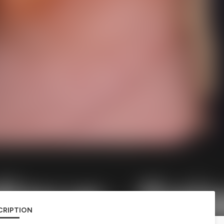
CRIPTION