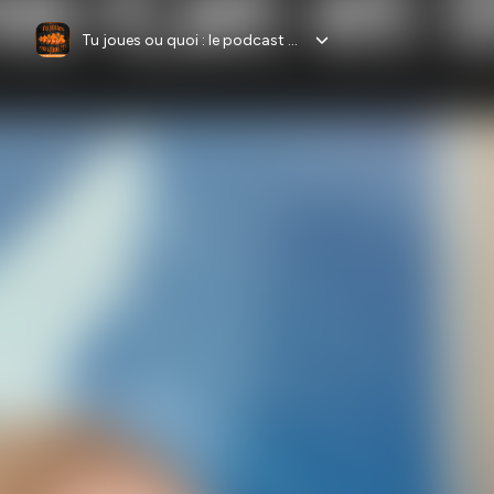
Tu joues ou quoi : le podcast des jeux de société