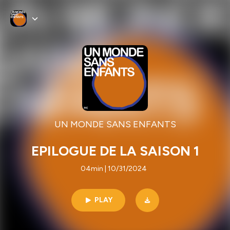
UN MONDE SANS ENFANTS
EPILOGUE DE LA SAISON 1
04min | 10/31/2024
PLAY