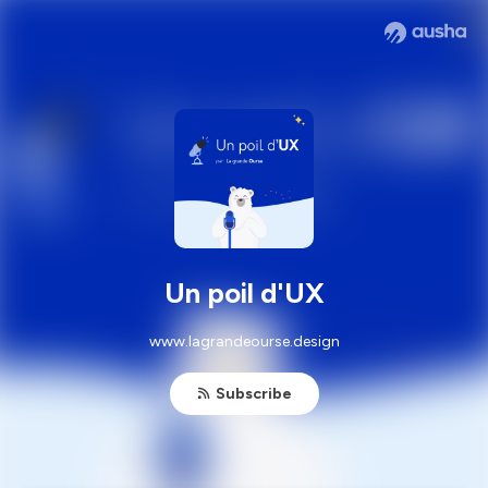
Un poil d'UX
www.lagrandeourse.design
Subscribe