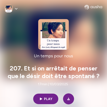
Un temps pour nous
207. Et si on arrêtait de penser
que le désir doit être spontané ?
17min | 10/03/2025
PLAY