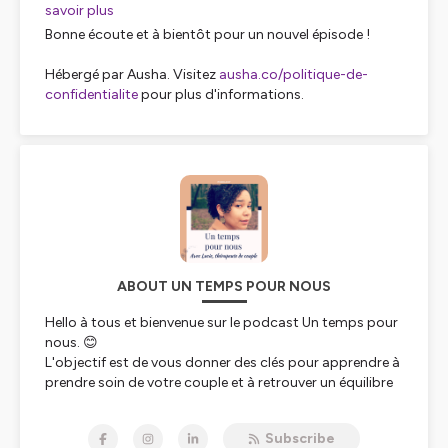
savoir plus
Bonne écoute et à bientôt pour un nouvel épisode !
Hébergé par Ausha. Visitez
ausha.co/politique-de-
confidentialite
pour plus d'informations.
ABOUT UN TEMPS POUR NOUS
Hello à tous et bienvenue sur le podcast Un temps pour
nous. 😊
L'objectif est de vous donner des clés pour apprendre à
prendre soin de votre couple et à retrouver un équilibre
dans votre vie sentimentale. ☀️
Lucie Mupatsh
Subscribe
Thérapeute de couple/ Conseillere conjugale et familiale