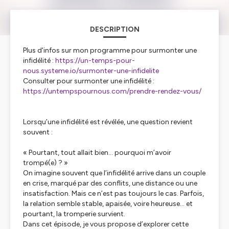
DESCRIPTION
Plus d'infos sur mon programme pour surmonter une
infidélité :
https://un-temps-pour-
nous.systeme.io/surmonter-une-infidelite
Consulter pour surmonter une infidélité :
https://untempspournous.com/prendre-rendez-vous/
Lorsqu’une infidélité est révélée, une question revient
souvent :
« Pourtant, tout allait bien… pourquoi m’avoir
trompé(e) ? »
On imagine souvent que l’infidélité arrive dans un couple
en crise, marqué par des conflits, une distance ou une
insatisfaction. Mais ce n’est pas toujours le cas. Parfois,
la relation semble stable, apaisée, voire heureuse… et
pourtant, la tromperie survient.
Dans cet épisode, je vous propose d’explorer cette