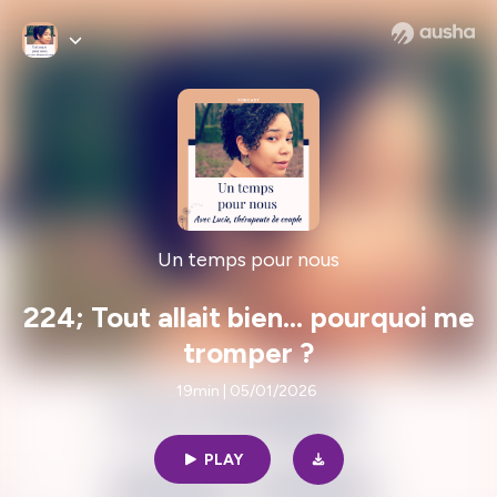
Un temps pour nous
224; Tout allait bien… pourquoi me
tromper ?
19min | 05/01/2026
PLAY