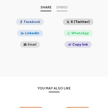
SHARE
EMBED
Facebook
X (Twitter)
LinkedIn
WhatsApp
Email
Copy link
YOU MAY ALSO LIKE