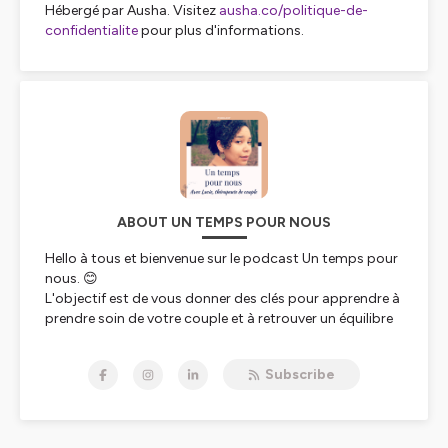
Hébergé par Ausha. Visitez
ausha.co/politique-de-
confidentialite
pour plus d'informations.
ABOUT UN TEMPS POUR NOUS
Hello à tous et bienvenue sur le podcast Un temps pour
nous. 😊
L'objectif est de vous donner des clés pour apprendre à
prendre soin de votre couple et à retrouver un équilibre
dans votre vie sentimentale. ☀️
Lucie Mupatsh
Subscribe
Thérapeute de couple/ Conseillere conjugale et familiale
Hébergé par Ausha. Visitez
ausha.co/politique-de-
confidentialite
pour plus d'informations.