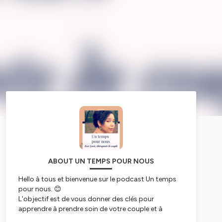
ABOUT UN TEMPS POUR NOUS
Hello à tous et bienvenue sur le podcast Un temps
pour nous. 😊
L'objectif est de vous donner des clés pour
apprendre à prendre soin de votre couple et à
retrouver un équilibre dans votre vie sentimentale. ☀️