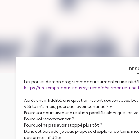
DES
Les portes de mon programme pour surmonter une infidélité
https://un-temps-pour-nous.systeme.io/surmonter-une-in
Après une infidélité, une question revient souvent avec be
« Si tu m’aimais, pourquoi avoir continué ? »
Pourquoi poursuivre une relation parallèle alors que l’on vo
Pourquoi recommencer ?
Pourquoi ne pas avoir stoppé plus tôt ?
Dans cet épisode, je vous propose d’explorer certains m
personnes infidèles :