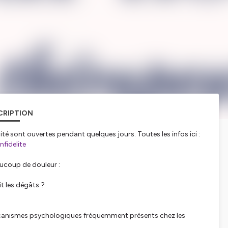
CRIPTION
 sont ouvertes pendant quelques jours. Toutes les infos ici :
fidelite
aucoup de douleur :
it les dégâts ?
écanismes psychologiques fréquemment présents chez les