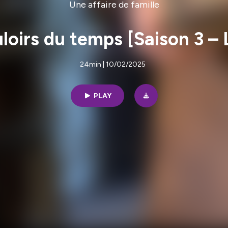
Une affaire de famille
loirs du temps [Saison 3 – 
24min | 10/02/2025
PLAY