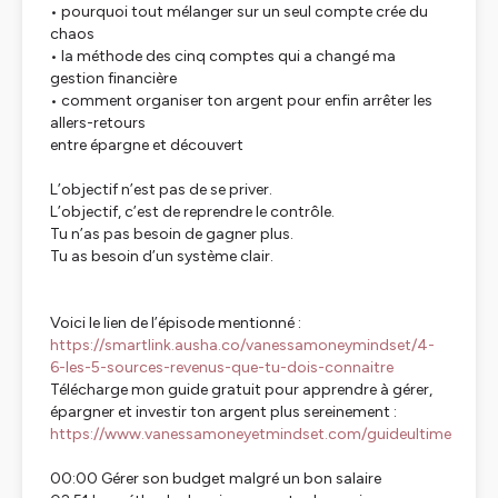
• pourquoi tout mélanger sur un seul compte crée du
chaos
• la méthode des cinq comptes qui a changé ma
gestion financière
• comment organiser ton argent pour enfin arrêter les
allers-retours
entre épargne et découvert
L’objectif n’est pas de se priver.
L’objectif, c’est de reprendre le contrôle.
Tu n’as pas besoin de gagner plus.
Tu as besoin d’un système clair.
Voici le lien de l’épisode mentionné :
https://smartlink.ausha.co/vanessamoneymindset/4-
6-les-5-sources-revenus-que-tu-dois-connaitre
Télécharge mon guide gratuit pour apprendre à gérer,
épargner et investir ton argent plus sereinement :
https://www.vanessamoneyetmindset.com/guideultime
00:00 Gérer son budget malgré un bon salaire