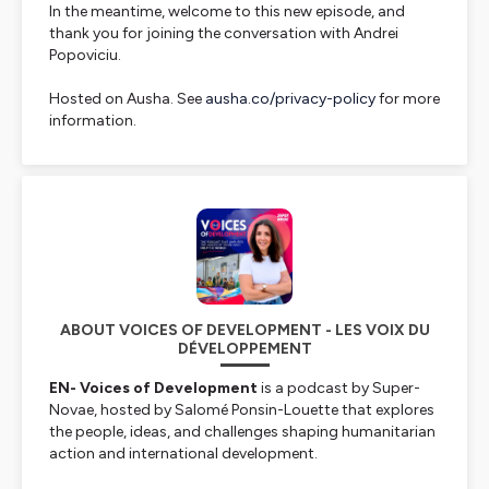
In the meantime, welcome to this new episode, and
thank you for joining the conversation with Andrei
Popoviciu.
Hosted on Ausha. See
ausha.co/privacy-policy
for more
information.
ABOUT VOICES OF DEVELOPMENT - LES VOIX DU
DÉVELOPPEMENT
EN- Voices of Development
is a podcast by Super-
Novae, hosted by Salomé Ponsin-Louette that explores
the people, ideas, and challenges shaping humanitarian
action and international development.
Through honest and thought-provoking conversations