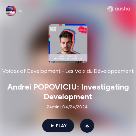
Voices of Development - Les Voix du Développement
Andrei POPOVICIU: Investigating
Development
24min | 04/24/2024
PLAY