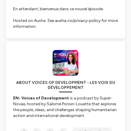
En attendant, bienvenue dans ce nouvel épisode.
Hosted on Ausha. See
ausha.co/privacy-policy
for more
information.
ABOUT VOICES OF DEVELOPMENT - LES VOIX DU
DÉVELOPPEMENT
EN- Voices of Development
is a podcast by Super-
Novae, hosted by Salomé Ponsin-Louette that explores
the people, ideas, and challenges shaping humanitarian
action and international development.
Through honest and thought-provoking conversations
with aid workers, entrepreneurs, researchers, journalists,