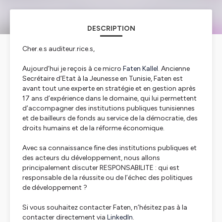
DESCRIPTION
Cher.e.s auditeur.rice.s,
Aujourd’hui je reçois à ce micro
Faten Kallel
. Ancienne
Secrétaire d’Etat à la Jeunesse en Tunisie, Faten est
avant tout une experte en stratégie et en gestion après
17 ans d’expérience dans le domaine, qui lui permettent
d’accompagner des institutions publiques tunisiennes
et de bailleurs de fonds au service de la démocratie, des
droits humains et de la réforme économique.
Avec sa connaissance fine des institutions publiques et
des acteurs du développement, nous allons
principalement discuter RESPONSABILITE : qui est
responsable de la réussite ou de l’échec des politiques
de développement ?
Si vous souhaitez contacter Faten, n’hésitez pas à la
contacter directement via
LinkedIn
.