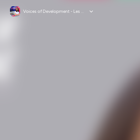
Voices of Development - Les Voix du Développement