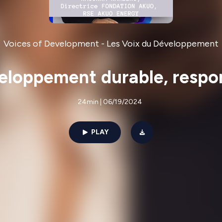
Voices of Development - Les Voix du Développement
oppement durable, respons
24min | 06/19/2024
PLAY