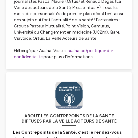
journalistes Pascal Maurel (Ortus) et Renaud Degas (La
Veille des acteurs de la Santé, Presse Infos +). Tous les
mois, des personnalités de premier plan débattent ainsi
des sujets qui font l'actualité de la santé ! Partenaires :
Groupe Pasteur Mutualité, Point Vision, Camurus,
Université du Changement en médecine (UC2m), Qare,
Viavoice, Ortus, La Veille Acteurs de Santé
Hébergé par Ausha. Visitez
ausha.co/politique-de-
confidentialite
pour plus d'informations.
ABOUT LES CONTREPOINTS DE LA SANTÉ
DIFFUSÉS PAR LA VEILLE ACTEURS DE SANTÉ
Les
Contrepoints de la Santé
, c’est le rendez-vous