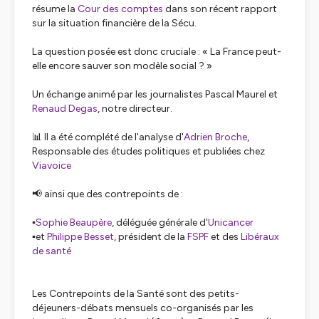
résume la
Cour des comptes
dans son récent rapport
sur la situation financière de la Sécu.
La question posée est donc cruciale : « La France peut-
elle encore sauver son modèle social ? »
Un échange animé par les journalistes Pascal Maurel et
Renaud Degas
, notre directeur.
📊 Il a été complété de l'analyse d'
Adrien Broche
,
Responsable des études politiques et publiées chez
Viavoice
📢 ainsi que des contrepoints de :
▪️
Sophie Beaupère
, déléguée générale d'
Unicancer
▪️et
Philippe Besset
, président de la
FSPF
et des
Libéraux
de santé
Les Contrepoints de la Santé sont des petits-
déjeuners-débats mensuels co-organisés par les