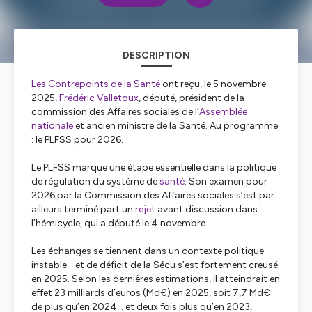
DESCRIPTION
Les Contrepoints de la Santé
ont reçu, le 5 novembre
2025,
Frédéric Valletoux
, député, président de la
commission des Affaires sociales de l’
Assemblée
nationale
et ancien ministre de la Santé. Au programme
: le PLFSS pour 2026.
Le PLFSS marque une étape essentielle dans la politique
de régulation du système de
santé
. Son examen pour
2026 par la Commission des Affaires sociales s’est par
ailleurs terminé part un
rejet
avant discussion dans
l’hémicycle, qui a débuté le 4 novembre.
Les échanges se tiennent dans un contexte politique
instable... et de déficit de la Sécu s’est fortement creusé
en 2025. Selon les dernières estimations, il atteindrait en
effet 23 milliards d’euros (Md€) en 2025, soit 7,7 Md€
de plus qu’en 2024… et deux fois plus qu’en 2023,