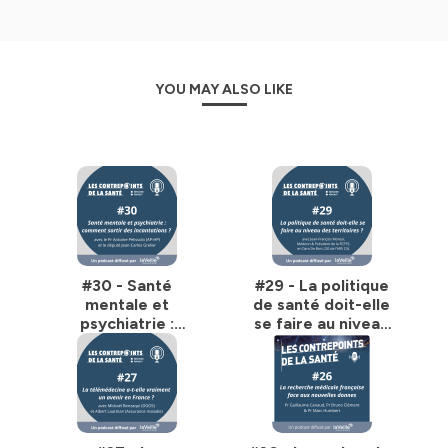
YOU MAY ALSO LIKE
#30 - Santé
#29 - La politique
mentale et
de santé doit-elle
psychiatrie :
se faire au niveau
comment sortir des
des territoires ?
incantations ?