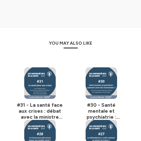
YOU MAY ALSO LIKE
#31 - La santé face
#30 - Santé
aux crises : débat
mentale et
avec la ministre
psychiatrie :
Stéphanie Rist
comment sortir des
incantations ?