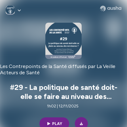
Les Contrepoints de la Santé diffusés par La Veille
Acteurs de Santé
#29 - La politique de santé doit-
elle se faire au niveau des
territoires ?
1h02 | 12/11/2025
PLAY