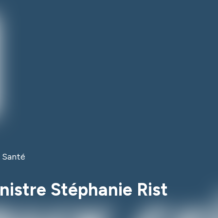
e Santé
inistre Stéphanie Rist