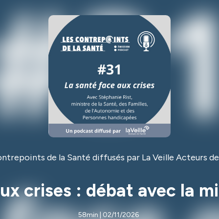
ntrepoints de la Santé diffusés par La Veille Acteurs d
ux crises : débat avec la m
58min | 02/11/2026