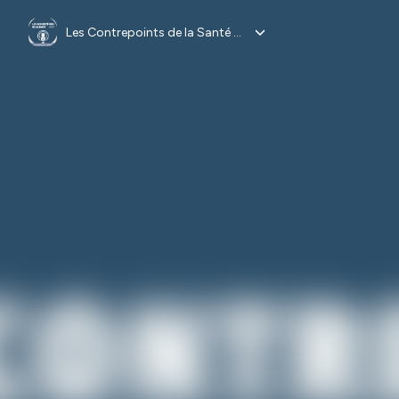
Les Contrepoints de la Santé diffusés par La Veille Acteurs de Santé