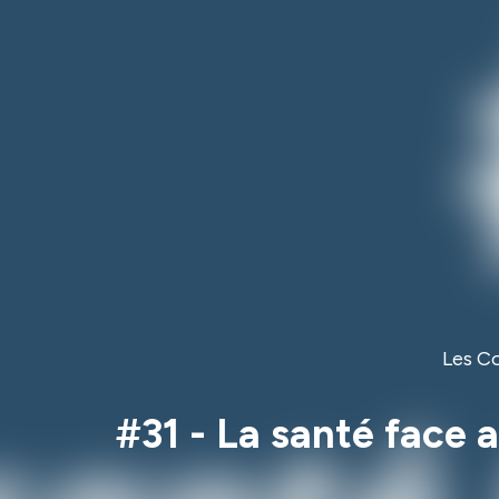
Les Co
#31 - La santé face a