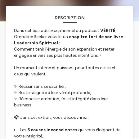
DESCRIPTION
Dans cet épisode exceptionnel du podcast
VÉRITÉ
,
Ombeline Becker vous lit un
chapitre fort de son livre
Leadership Spirituel
:
Comment tenir l’énergie de son expansion et rester
engagé.e envers ses plus hautes intentions ?
Un moment intime et puissant pour toutes celles et
ceux qui veulent :
✨ Réussir sans se sacrifier,
✨ Rester aligné.e à leur vérité profonde,
✨ Réconcilier ambition, foi et intégrité dans leur
business.
🎧 Dans cet extrait, vous découvrirez :
Les
5 causes inconscientes
qui vous éloignent de
votre intégrité,