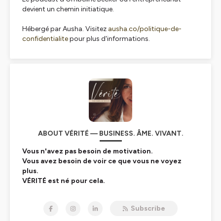
devient un chemin initiatique.
Hébergé par Ausha. Visitez
ausha.co/politique-de-
confidentialite
pour plus d'informations.
ABOUT VÉRITÉ — BUSINESS. ÂME. VIVANT.
Vous n'avez pas besoin de motivation.
Vous avez besoin de voir ce que vous ne voyez
plus.
VÉRITÉ est né pour cela.
Le podcast d'Ombeline Becker pour les entrepreneurs,
Subscribe
fondateurs et dirigeants qui savent que leur prochain
niveau de croissance ne dépend plus d'une nouvelle