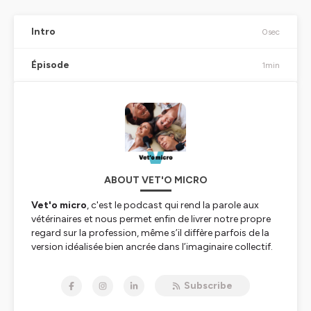
Intro
0sec
Épisode
1min
ABOUT VET'O MICRO
Vet'o micro
, c'est le podcast qui rend la parole aux
vétérinaires et nous permet enfin de livrer notre propre
regard sur la profession, même s’il diffère parfois de la
version idéalisée bien ancrée dans l’imaginaire collectif.
Vous entendrez ici à nos micros
(Coline Musel et Marine
Slove)
des consœur.frère.s, praticien.nes ou non, se
Subscribe
confier sur une tranche de leur existence et interroger
leur quotidien professionnel. Nous avons voulu ici nous