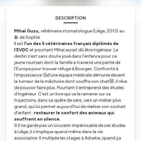
DESCRIPTION
Mihaï Guzu,
vétérinaire stomatologue
(Liège, 2013)
au
🎤 de Sophie.
Il est
l’un des 5 vétérinaires français diplômés de
l’EVDC
et pourtant Mihaï aurait dû être ingénieur. Le
destin s’est sans doute joué dans l’enfance pour ce
jeune roumain dont la famille a traversé une partie de
l’Europe pour trouver refuge à Bourges. Confronté à
l’impuissance 🤔d’une équipe médicale démunie devant
la tumeur de la mâchoire dont souffre son chat😿, il rêve
de pouvoir faire plus. Pourtant il entreprend des études
d’ingénieur. C’est un livre qui va le ramener sur sa
trajectoire, dans sa quête de sens, vers un métier plus
grand, qui lui permet aujourd’hui de réaliser son souhait
d’enfant :
restaurer le confort des animaux qui
souffrent en silence.
S’il ne garde pas un souvenir impérissable de ses études
à Liège, il s’implique quand même dans la vie
associative. Il multiplie les stages à Advetia, quand ça