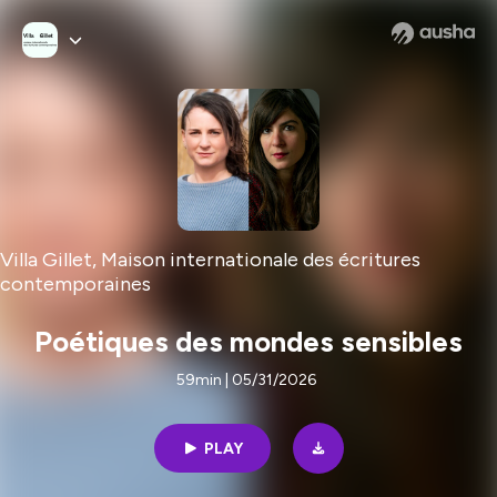
Villa Gillet, Maison internationale des écritures
contemporaines
Poétiques des mondes sensibles
59min | 05/31/2026
PLAY