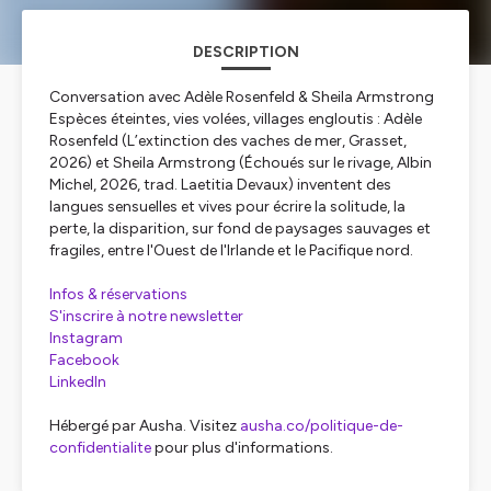
DESCRIPTION
Conversation avec Adèle Rosenfeld & Sheila Armstrong
Espèces éteintes, vies volées, villages engloutis : Adèle
Rosenfeld (
L’extinction des vaches de mer
, Grasset,
2026) et Sheila Armstrong (
Échoués sur le rivage
, Albin
Michel, 2026, trad. Laetitia Devaux) inventent des
langues sensuelles et vives pour écrire la solitude, la
perte, la disparition, sur fond de paysages sauvages et
fragiles, entre l'Ouest de l'Irlande et le Pacifique nord.
Infos & réservations
S'inscrire à notre newsletter
Instagram
Facebook
LinkedIn
Hébergé par Ausha. Visitez
ausha.co/politique-de-
confidentialite
pour plus d'informations.