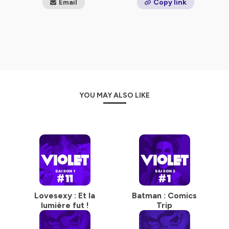
Email
Copy link
YOU MAY ALSO LIKE
Lovesexy : Et la
Batman : Comics
lumière fut !
Trip