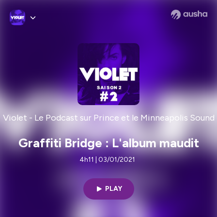
Violet - Le Podcast sur Prince et le Minneapolis Sound
Graffiti Bridge : L'album maudit
4h11 | 03/01/2021
PLAY