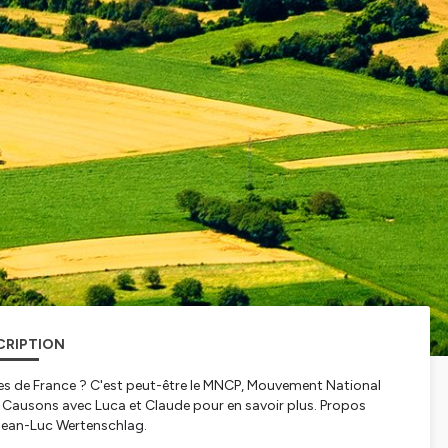
CRIPTION
es de France ? C'est peut-être le MNCP, Mouvement National
 Causons avec Luca et Claude pour en savoir plus. Propos
 Jean-Luc Wertenschlag.