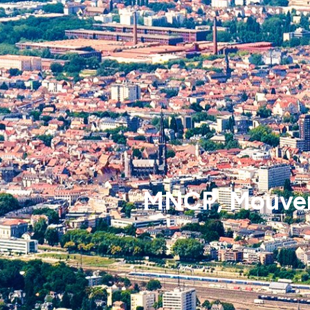
MNCP, Mouvem