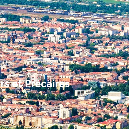
 et Précaires