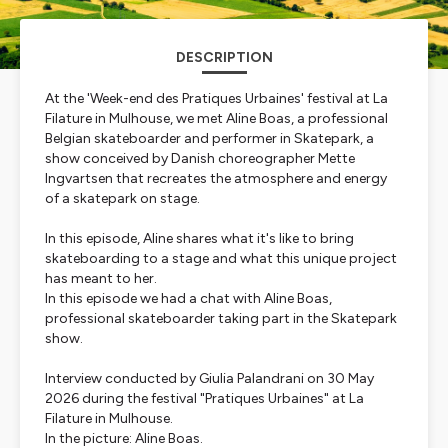
DESCRIPTION
At the 'Week-end des Pratiques Urbaines' festival at La
Filature in Mulhouse, we met Aline Boas, a professional
Belgian skateboarder and performer in Skatepark, a
show conceived by Danish choreographer Mette
Ingvartsen that recreates the atmosphere and energy
of a skatepark on stage.
In this episode, Aline shares what it's like to bring
skateboarding to a stage and what this unique project
has meant to her.
In this episode we had a chat with Aline Boas,
professional skateboarder taking part in the Skatepark
show.
Interview conducted by Giulia Palandrani on 30 May
2026 during the festival "Pratiques Urbaines" at La
Filature in Mulhouse.
In the picture: Aline Boas.