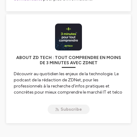
ABOUT ZD TECH : TOUT COMPRENDRE EN MOINS
DE 3 MINUTES AVEC ZDNET
Découvrir au quotidien les enjeux de la technologie. Le
podcast de la rédaction de ZDNet, pour les
professionnels à la recherche d'infos pratiques et
concrètes pour mieux comprendre le marché IT et telco
et son influence sur les métiers.
Subscribe
Hébergé par Ausha. Visitez
ausha.co/politique-de-
confidentialite
pour plus d'informations.