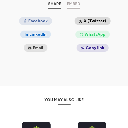
SHARE
EMBED
Facebook
X (Twitter)
LinkedIn
WhatsApp
Email
Copy link
YOU MAY ALSO LIKE