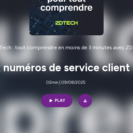
Tech : tout comprendre en moins de 3 minutes avec Z
x numéros de service client
02min | 09/08/2025
PLAY