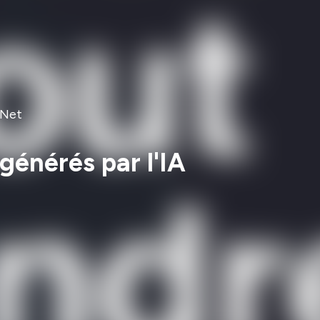
DNet
 générés par l'IA