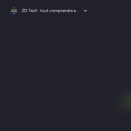
ZD Tech : tout comprendre en moins de 3 minutes avec ZDNet