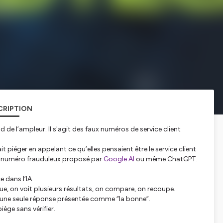
CRIPTION
 de l’ampleur. Il s'agit des faux numéros de service client
 piéger en appelant ce qu’elles pensaient être le service client
t un numéro frauduleux proposé par
Google AI
ou même ChatGPT.
e dans l’IA
, on voit plusieurs résultats, on compare, on recoupe.
t une seule réponse présentée comme “la bonne”.
ège sans vérifier.