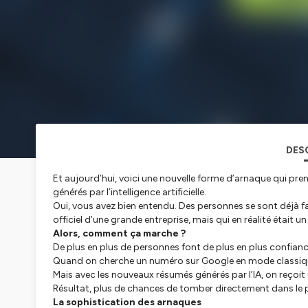
DES
Et aujourd’hui, voici une nouvelle forme d’arnaque qui prend
générés par l’intelligence artificielle.
Oui, vous avez bien entendu. Des personnes se sont déjà fait
officiel d’une grande entreprise, mais qui en réalité étai
Alors, comment ça marche ?
De plus en plus de personnes font de plus en plus confianc
Quand on cherche un numéro sur Google en mode classique
Mais avec les nouveaux résumés générés par l’IA, on reçoi
Résultat, plus de chances de tomber directement dans le pi
La sophistication des arnaques