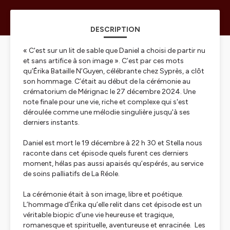
DESCRIPTION
«
C'est sur un lit de sable que Daniel a choisi de partir nu
et sans artifice à son image
». C’est par ces mots
qu’Érika Bataille N’Guyen, célébrante chez Syprès, a clôt
son hommage. C’était au début de la cérémonie au
crématorium de Mérignac le 27 décembre 2024. Une
note finale pour une vie, riche et complexe qui s'est
déroulée comme une mélodie singulière jusqu'à ses
derniers instants.
Daniel est mort le 19 décembre à 22 h 30 et Stella nous
raconte dans cet épisode quels furent ces derniers
moment, hélas pas aussi apaisés qu’espérés, au service
de soins palliatifs de La Réole.
La cérémonie était à son image, libre et poétique.
L’hommage d’Érika qu’elle relit dans cet épisode est un
véritable biopic d’une vie heureuse et tragique,
romanesque et spirituelle, aventureuse et enracinée. Les