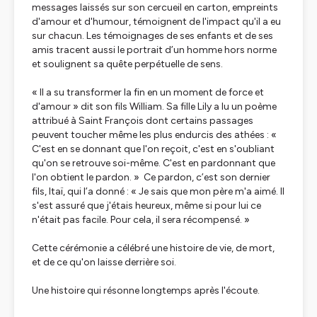
messages laissés sur son cercueil en carton, empreints
d'amour et d'humour, témoignent de l'impact qu'il a eu
sur chacun. Les témoignages de ses enfants et de ses
amis tracent aussi le portrait d’un homme hors norme
et soulignent sa quête perpétuelle de sens.
«
Il a su transformer la fin en un moment de force et
d'amour
» dit son fils William. Sa fille Lily a lu un poème
attribué à Saint François dont certains passages
peuvent toucher même les plus endurcis des athées : «
C'est en se donnant que l'on reçoit, c'est en s'oubliant
qu'on se retrouve soi-même. C'est en pardonnant que
l'on obtient le pardon.
» Ce pardon, c’est son dernier
fils, Itaï, qui l’a donné : «
Je sais que mon père m'a aimé. Il
s'est assuré que j'étais heureux, même si pour lui ce
n'était pas facile. Pour cela, il sera récompensé
. »
Cette cérémonie a célébré une histoire de vie, de mort,
et de ce qu'on laisse derrière soi.
Une histoire qui résonne longtemps après l'écoute.