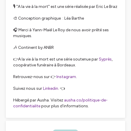
🎙️ "A la vie à la mort" est une série réalisée par Eric Le Braz
🎨 Conception graphique : Léa Barthe
🎧 Merci à Yann-Maël Le Roy de nous avoir prêté ses
musiques.
🎶 Continent by ANBR
👉A la vie à la mort est une série soutenue par
Syprès
,
coopérative funéraire à Bordeaux.
Retrouvez-nous sur 👉
Instagram
.
Suivez nous sur
Linkedin
. 👈
Hébergé par Ausha. Visitez
ausha.co/politique-de-
confidentialite
pour plus d'informations.