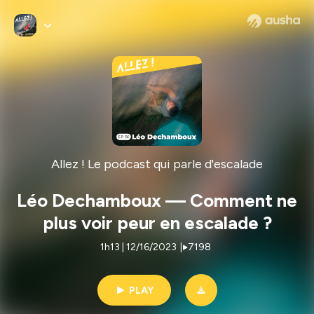
Allez ! Le podcast qui parle d'escalade
Léo Dechamboux — Comment ne
plus voir peur en escalade ?
1h13 | 12/16/2023
|
7198
PLAY