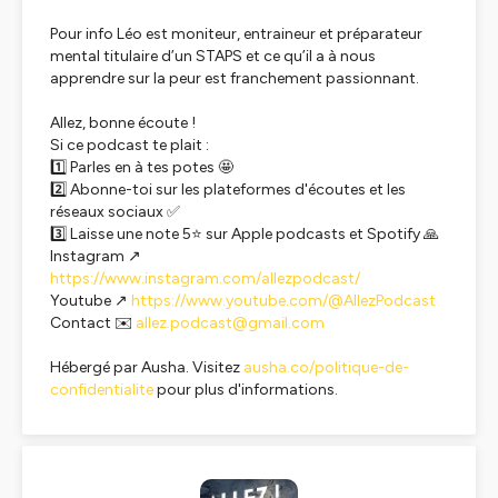
Pour info Léo est moniteur, entraineur et préparateur
mental titulaire d’un STAPS et ce qu’il a à nous
apprendre sur la peur est franchement passionnant.
Allez, bonne écoute !
Si ce podcast te plait :
1️⃣ Parles en à tes potes 🤩
2️⃣ Abonne-toi sur les plateformes d'écoutes et les
réseaux sociaux ✅
3️⃣ Laisse une note 5⭐️ sur Apple podcasts et Spotify 🙏
Instagram ↗️
https://www.instagram.com/allezpodcast/
Youtube ↗️
https://www.youtube.com/@AllezPodcast
Contact ✉️
allez.podcast@gmail.com
Hébergé par Ausha. Visitez
ausha.co/politique-de-
confidentialite
pour plus d'informations.