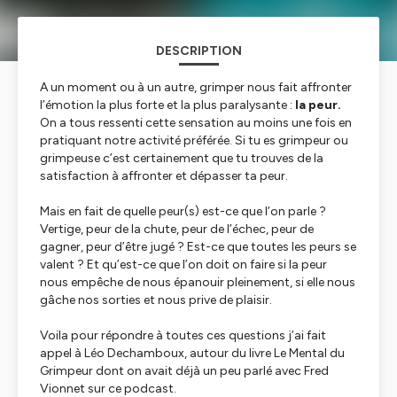
DESCRIPTION
A un moment ou à un autre, grimper nous fait affronter
l’émotion la plus forte et la plus paralysante :
la peur.
On a tous ressenti cette sensation au moins une fois en
pratiquant notre activité préférée. Si tu es grimpeur ou
grimpeuse c’est certainement que tu trouves de la
satisfaction à affronter et dépasser ta peur.
Mais en fait de quelle peur(s) est-ce que l’on parle ?
Vertige, peur de la chute, peur de l’échec, peur de
gagner, peur d’être jugé ? Est-ce que toutes les peurs se
valent ? Et qu’est-ce que l’on doit on faire si la peur
nous empêche de nous épanouir pleinement, si elle nous
gâche nos sorties et nous prive de plaisir.
Voila pour répondre à toutes ces questions j’ai fait
appel à Léo Dechamboux, autour du livre Le Mental du
Grimpeur dont on avait déjà un peu parlé avec Fred
Vionnet sur ce podcast.