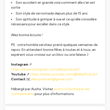
Son accident en grande voie comment elle s'en est
sortie
Son style de vie nomade depuis plus de 15 ans
Son aptitude à grimper à vue et ce qu’elle considère
nécessaire pour exceller dans ce style
Allez bonne écoute !
PS : votre humble serviteur prend quelques semaines de
repos. En attendant bonne fêtes à toutes et à tous, en
espérant vous croisez sur un bloc ou une falaise ;)
Instagram
↗️
https://www.instagram.com/allezpodcast/
Youtube
↗️
https://www.youtube.com/@AllezPodcast
Contact
✉️
allez.podcast@gmail.com
Hébergé par Ausha. Visitez
ausha.co/politique-de-
confidentialite
pour plus d'informations.