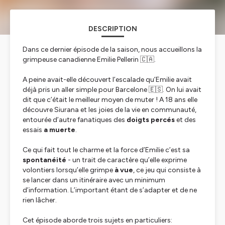
DESCRIPTION
Dans ce dernier épisode de la saison, nous accueillons la
grimpeuse canadienne Emilie Pellerin 🇨🇦.
A peine avait-elle découvert l’escalade qu’Emilie avait
déjà pris un aller simple pour Barcelone 🇪🇸. On lui avait
dit que c’était le meilleur moyen de muter ! A 18 ans elle
découvre Siurana et les joies de la vie en communauté,
entourée d’autre fanatiques des
doigts percés
et des
essais
a muerte
.
Ce qui fait tout le charme et la force d’Emilie c’est sa
spontanéité
- un trait de caractère qu’elle exprime
volontiers lorsqu’elle grimpe
à vue
, ce jeu qui consiste à
se lancer dans un itinéraire avec un minimum
d’information. L’important étant de s’adapter et de ne
rien lâcher.
Cet épisode aborde trois sujets en particuliers: