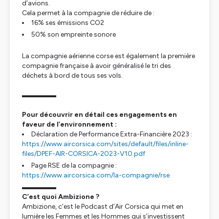
d’avions.
Cela permet à la compagnie de réduire de :
16% ses émissions CO2
50% son empreinte sonore
La compagnie aérienne corse est également la première
compagnie française à avoir généralisé le tri des
déchets à bord de tous ses vols.
▬▬▬▬▬
Pour découvrir en détail ces engagements en
faveur de l’environnement :
Déclaration de Performance Extra-Financière 2023 :
https://www.aircorsica.com/sites/default/files/inline-
files/DPEF-AIR-CORSICA-2023-V10.pdf
Page RSE de la compagnie :
https://www.aircorsica.com/la-compagnie/rse
▬▬▬▬▬
C’est quoi Ambizione ?
Ambizione, c’est le Podcast d’Air Corsica qui met en
lumière les Femmes et les Hommes qui s’investissent