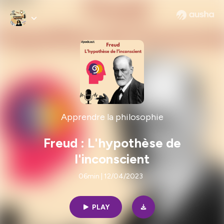
Apprendre la philosophie
Freud : L'hypothèse de
l'inconscient
06min | 12/04/2023
PLAY