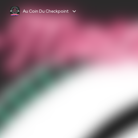
Au Coin Du Checkpoint