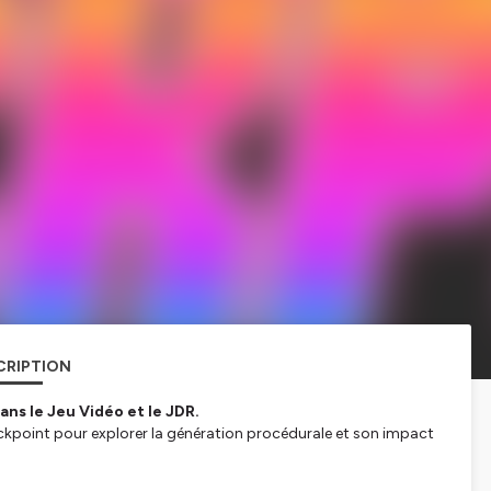
CRIPTION
ns le Jeu Vidéo et le JDR.
ckpoint pour explorer la génération procédurale et son impact