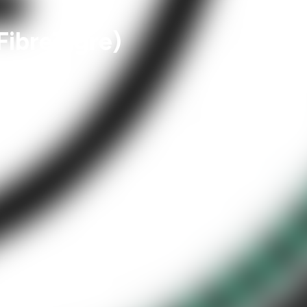
FibreTigre)