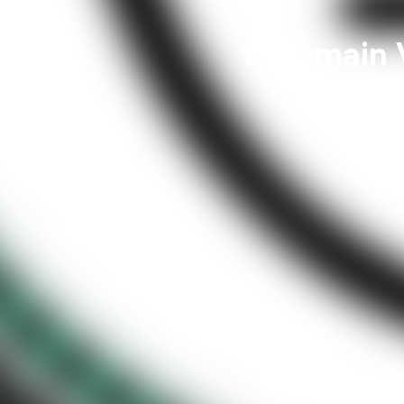
Fait-main 