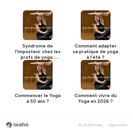
Syndrome de
Comment adapter
l'imposteur chez les
sa pratique de yoga
profs de yoga :
à l’été ?
comment s'en sortir
?
Commencer le Yoga
Comment vivre du
à 50 ans ?
Yoga en 2026 ?
© 2026 Ausha
Legal notice