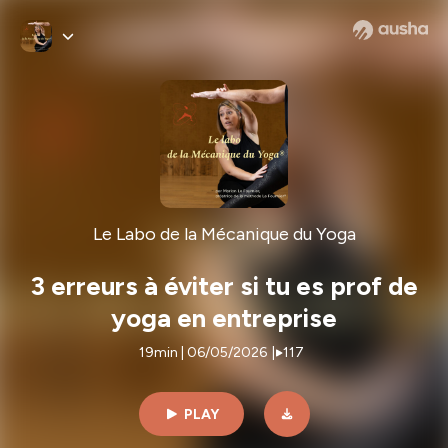
Le Labo de la Mécanique du Yoga
3 erreurs à éviter si tu es prof de
yoga en entreprise
19min | 06/05/2026
|
117
PLAY