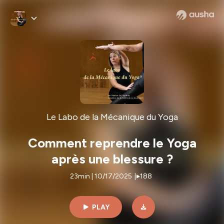
Le Labo de la Mécanique du Yoga
Comment reprendre le Yoga
après une blessure ?
23min | 10/17/2025
|
188
PLAY