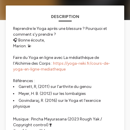
DESCRIPTION
Reprendre le Yoga après une blessure ? Pourquoi et
comment s'y prendre ?
🎧 Bonne écoute,
Marion. 💫
Faire du Yoga en ligne avec La médiathèque de
l'Alchimie des Corps :
https://yoga-reiki.fr/cours-de-
yoga-en-ligne-mediatheque
Références :
Garrett, R, (2011) sur l'arthrite du genou
Meyer, H. B. (2012) sur les lombalgies
Govindaraj, R. (2016) sur le Yoga et l'exercice
physique
Musique : Pincha Mayurasana (2023 Rough Yak /
Copyright control) ❣️