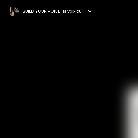
BUILD YOUR VOICE : la voix du succès !