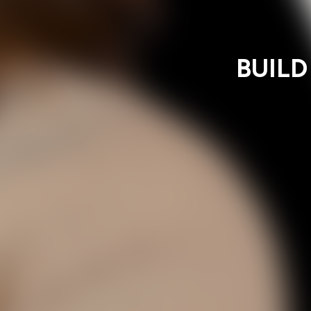
BUILD 