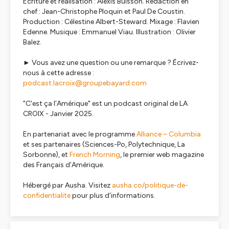
Écriture et réalisation : Alexis Buisson. Rédaction en
chef : Jean-Christophe Ploquin et Paul De Coustin.
Production : Célestine Albert-Steward. Mixage : Flavien
Edenne. Musique : Emmanuel Viau. Illustration : Olivier
Balez.
► Vous avez une question ou une remarque ? Écrivez-
nous à cette adresse :
podcast.lacroix@groupebayard.com
"C'est ça l'Amérique" est un podcast original de LA
CROIX - Janvier 2025.
En partenariat avec le programme
Alliance – Columbia
et ses partenaires (Sciences-Po, Polytechnique, La
Sorbonne), et
French Morning
, le premier web magazine
des Français d’Amérique.
Hébergé par Ausha. Visitez
ausha.co/politique-de-
confidentialite
pour plus d'informations.