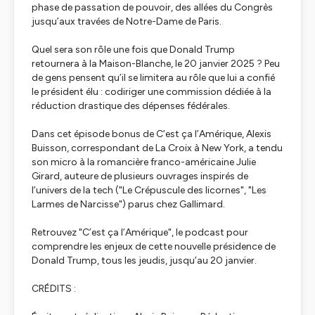
phase de passation de pouvoir, des allées du Congrès
jusqu’aux travées de Notre-Dame de Paris.
Quel sera son rôle une fois que Donald Trump
retournera à la Maison-Blanche, le 20 janvier 2025 ? Peu
de gens pensent qu’il se limitera au rôle que lui a confié
le président élu : codiriger une commission dédiée à la
réduction drastique des dépenses fédérales.
Dans cet épisode bonus de C’est ça l’Amérique, Alexis
Buisson, correspondant de La Croix à New York, a tendu
son micro à la romancière franco-américaine Julie
Girard, auteure de plusieurs ouvrages inspirés de
l’univers de la tech ("Le Crépuscule des licornes", "Les
Larmes de Narcisse") parus chez Gallimard.
Retrouvez "C’est ça l’Amérique", le podcast pour
comprendre les enjeux de cette nouvelle présidence de
Donald Trump, tous les jeudis, jusqu’au 20 janvier.
CRÉDITS :