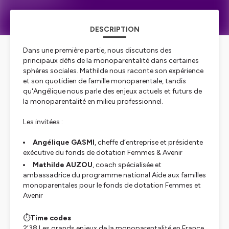
DESCRIPTION
Dans une première partie, nous discutons des
principaux défis de la monoparentalité dans certaines
sphères sociales. Mathilde nous raconte son expérience
et son quotidien de famille monoparentale, tandis
qu'Angélique nous parle des enjeux actuels et futurs de
la monoparentalité en milieu professionnel.
Les invitées :
Angélique GASMI
, cheffe d’entreprise et présidente
exécutive du fonds de dotation
Femmes & Avenir
Mathilde AUZOU
, coach spécialisée et
ambassadrice du programme national
Aide aux familles
monoparentales
pour le fonds de dotation
Femmes et
Avenir
⏱️
Time codes
2’38 Les grands enjeux de la monoparentalité en France