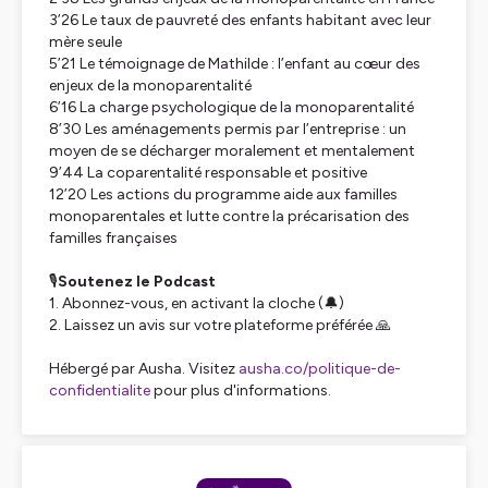
3’26 Le taux de pauvreté des enfants habitant avec leur
mère seule
5’21 Le témoignage de Mathilde : l’enfant au cœur des
enjeux de la monoparentalité
6’16 La charge psychologique de la monoparentalité
8’30 Les aménagements permis par l’entreprise : un
moyen de se décharger moralement et mentalement
9’44 La coparentalité responsable et positive
12’20 Les actions du programme
aide aux familles
monoparentales et lutte contre la précarisation des
familles françaises
🎙
Soutenez le Podcast
1. Abonnez-vous, en activant la cloche (🔔)
2. Laissez un avis sur votre plateforme préférée 🙏
Hébergé par Ausha. Visitez
ausha.co/politique-de-
confidentialite
pour plus d'informations.