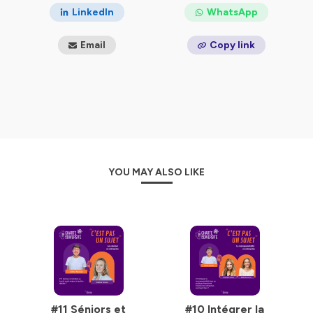
LinkedIn
WhatsApp
Email
Copy link
YOU MAY ALSO LIKE
#11 Séniors et
#10 Intégrer la