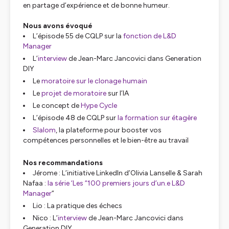
en partage d’expérience et de bonne humeur.
Nous avons évoqué
L’épisode 55 de CQLP sur la
fonction de L&D
Manager
L’
interview
de Jean-Marc Jancovici dans Generation
DIY
Le
moratoire sur le clonage humain
Le
projet de moratoire
sur l’IA
Le concept de
Hype Cycle
L’épisode 48 de CQLP sur
la formation sur étagère
Slalom
, la plateforme pour booster vos
compétences personnelles et le bien-être au travail
Nos recommandations
Jérome : L’initiative LinkedIn d’Olivia Lanselle & Sarah
Nafaa :
la série ‘Les “100 premiers jours d’un.e L&D
Manager
”
Lio : La pratique des échecs
Nico : L’
interview
de Jean-Marc Jancovici dans
Generation DIY