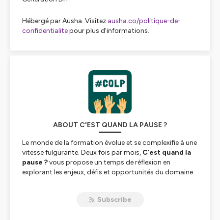
Hébergé par Ausha. Visitez
ausha.co/politique-de-
confidentialite
pour plus d'informations.
ABOUT C'EST QUAND LA PAUSE ?
Le monde de la formation évolue et se complexifie à une
vitesse fulgurante. Deux fois par mois,
C’est quand la
pause ?
vous propose un temps de réflexion en
explorant les enjeux, défis et opportunités du domaine
pour vous permettre d’appréhender sereinement le
futur de l’apprentissage.
Subscribe
Chaque épisode suit une recette similaire, mobilise des