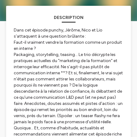
DESCRIPTION
Dans cet épisode punchy, Jérôme, Nico et Lio
s’attaquent à une question brûlante :
Faut-il vraiment vendre la formation comme un produit
en interne ?
Packaging, storytelling, teasing… Le trio décrypte les
pratiques actuelles du "marketing de la formation" et
interroge leur efficacité. Ne s’agit-il pas plutôt de
communication interne **? Et si, finalement, le vrai sujet
n’était pas
comment attirer
les collaborateurs, mais
pourquoi ils ne viennent pas
? De la logique
descendante à la relation de confiance, ils débattent de
ce qu’une communication L&D peut (et ne peut pas)
faire. Anecdotes, doutes assumés et pistes d’action : un
épisode qui remet les priorités au bon endroit, loin du
vernis, près du terrain. (Spoiler : un teaser flashy ne fera
jamais le poids face à une promesse d’utilité réelle.
Quoique… Et, comme d’habitude, actualités et
recommandations viennent alimenter cet épisode riche