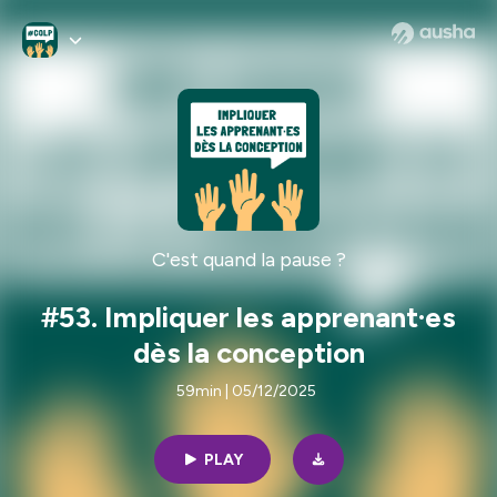
C'est quand la pause ?
#53. Impliquer les apprenant·es
dès la conception
59min | 05/12/2025
PLAY