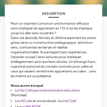
DESCRIPTION
Peut-on vraiment concevoir une formation efficace
sans impliquer les apprenant·es ? Et si on les implique…
jusqu’où aller sans se perdre ?
Dans cet épisode, Nicolas et Jérôme explorent les zones
grises de la co-construction pédagogique : entre bon
sens, contraintes de terrain et réalités
organisationnelles. Ils partagent leurs expériences
(réussies ou pas), leurs astuces pour impliquer
intelligemment ainsi que leurs doutes. Un échange franc,
nuancé et ponctué de conseils concrets pour celles et
ceux qui veulent remettre les apprenants au cœur… sans
les mettre sur un piédestal.
Nous avons évoqué
Le
12e Colloque international en éducation
(Montréal)
Le
LXD Lab
et son podcast
Journal Club
Le
modèle ADDIE