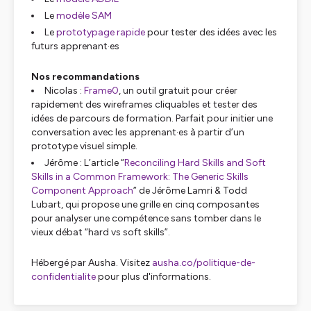
Le
modèle SAM
Le
prototypage rapide
pour tester des idées avec les
futurs apprenant·es
Nos recommandations
Nicolas :
Frame0
, un outil gratuit pour créer
rapidement des wireframes cliquables et tester des
idées de parcours de formation. Parfait pour initier une
conversation avec les apprenant·es à partir d’un
prototype visuel simple.
Jérôme : L’article “
Reconciling Hard Skills and Soft
Skills in a Common Framework: The Generic Skills
Component Approach
” de Jérôme Lamri & Todd
Lubart, qui propose une grille en cinq composantes
pour analyser une compétence sans tomber dans le
vieux débat “hard vs soft skills”.
Hébergé par Ausha. Visitez
ausha.co/politique-de-
confidentialite
pour plus d'informations.