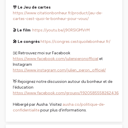
🎊 Le Jeu de cartes
https://www.citationbonheur.fr/product/jeu-de-
cartes-cest-quoi-le-bonheur-pour-vous/
🎬
Le film
https://youtu.be/j90RSlGMVrM
🎤 Le congrès
https://congres.cestquoilebonheur.fr/
✉️ Retrouvez moi sur Facebook
https://www.facebook.com/julienperonofficiel
et
Instagram
https://www.instagram.com/julien_peron_officiel/
👋 Rejoignez notre discussion autour du bonheur et de
l'éducation
https://www.facebook.com/groups/1920585558262436
Hébergé par Ausha. Visitez
ausha.co/politique-de-
confidentialite
pour plus d'informations.