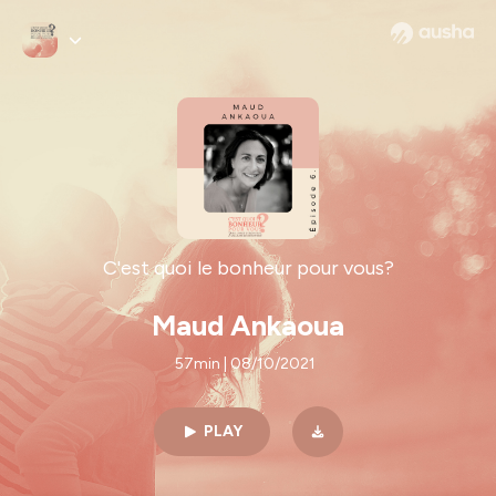
C'est quoi le bonheur pour vous?
Maud Ankaoua
57min | 08/10/2021
PLAY