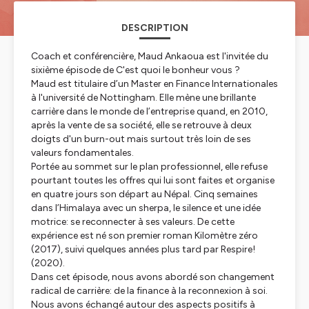
DESCRIPTION
Coach et conférencière, Maud Ankaoua est l'invitée du
sixième épisode de C'est quoi le bonheur vous ?
Maud est titulaire d’un Master en Finance Internationales
à l'université de Nottingham. Elle mène une brillante
carrière dans le monde de l’entreprise quand, en 2010,
après la vente de sa société, elle se retrouve à deux
doigts d'un burn-out mais surtout très loin de ses
valeurs fondamentales.
Portée au sommet sur le plan professionnel, elle refuse
pourtant toutes les offres qui lui sont faites et organise
en quatre jours son départ au Népal. Cinq semaines
dans l’Himalaya avec un sherpa, le silence et une idée
motrice: se reconnecter à ses valeurs. De cette
expérience est né son premier roman
Kilomètre zéro
(2017), suivi quelques années plus tard par
Respire!
(2020).
Dans cet épisode, nous avons abordé son changement
radical de carrière: de la finance à la reconnexion à soi.
Nous avons échangé autour des aspects positifs à