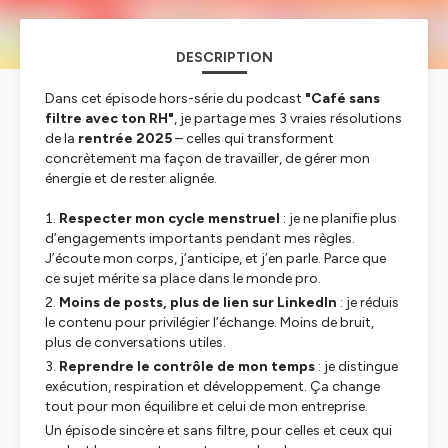
DESCRIPTION
Dans cet épisode hors-série du podcast
"Café sans
filtre avec ton RH"
, je partage mes 3 vraies résolutions
de la
rentrée 2025
– celles qui transforment
concrètement ma façon de travailler, de gérer mon
énergie et de rester alignée.
Respecter mon cycle menstruel
: je ne planifie plus
d’engagements importants pendant mes règles.
J’écoute mon corps, j’anticipe, et j’en parle. Parce que
ce sujet mérite sa place dans le monde pro.
Moins de posts, plus de lien sur LinkedIn
: je réduis
le contenu pour privilégier l’échange. Moins de bruit,
plus de conversations utiles.
Reprendre le contrôle de mon temps
: je distingue
exécution, respiration et développement. Ça change
tout pour mon équilibre et celui de mon entreprise.
Un épisode sincère et sans filtre, pour celles et ceux qui