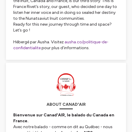
the Inuit, Canada and France, is our third story. This is
France Rivet’s story, our guest, who decided one day to
listen her inner voice and in doing so sealed her destiny
to the Nunatsaviut Inuit communities.
Ready for this new journey through time and space?
Let’s go !
Hébergé par Ausha. Visitez
ausha.co/politique-de-
confidentialite
pour plus d'informations.
ABOUT CANAD'AIR
Bienvenue sur Canad'
AIR
, le balado du Canada en
France.
Avec notre balado - comme on dit au Québec - nous