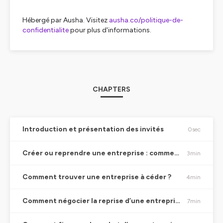
Hébergé par Ausha. Visitez
ausha.co/politique-de-
confidentialite
pour plus d'informations.
CHAPTERS
Introduction et présentation des invités
0sec
Créer ou reprendre une entreprise : comment choisir ?
3min
Comment trouver une entreprise à céder ?
4min
Comment négocier la reprise d’une entreprise ?
7min