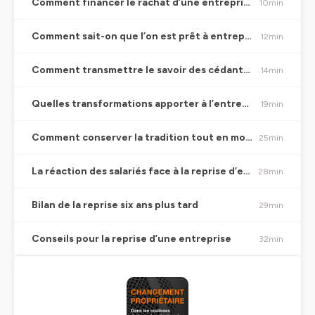
Comment financer le rachat d’une entreprise ?
10min
Comment sait-on que l’on est prêt à entreprendre ?
12min
Comment transmettre le savoir des cédants aux repreneurs ?
14min
Quelles transformations apporter à l’entreprise nouvellement acquise ?
19min
Comment conserver la tradition tout en modernisant l’entreprise ?
25min
La réaction des salariés face à la reprise d’entreprise
28min
Bilan de la reprise six ans plus tard
29min
Conseils pour la reprise d’une entreprise
32min