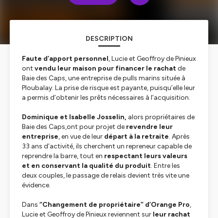
DESCRIPTION
Faute d’apport personnel
, Lucie et Geoffroy de Pinieux
ont
vendu leur maison pour financer le rachat
de
Baie des Caps, une entreprise de pulls marins située à
Ploubalay. La prise de risque est payante, puisqu’elle leur
a permis d’obtenir les prêts nécessaires à l’acquisition.
Dominique et Isabelle Josselin,
alors propriétaires de
Baie des Caps,ont pour projet de
revendre leur
entreprise
, en vue de leur
départ à la retraite
. Après
33 ans d’activité, ils cherchent un repreneur capable de
reprendre la barre, tout en
respectant leurs valeurs
et en conservant la qualité du produit
. Entre les
deux couples, le passage de relais devient très vite une
évidence.
Dans
“Changement de propriétaire” d’Orange Pro
,
Lucie et Geoffroy de Pinieux reviennent sur
leur rachat