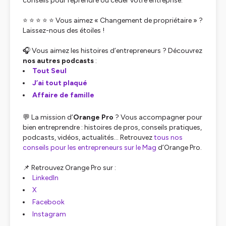
conseils pour reprendre ou céder votre entreprise.
⭐ ⭐ ⭐ ⭐ ⭐ Vous aimez « Changement de propriétaire » ?
Laissez-nous des étoiles !
🎧 Vous aimez les histoires d’entrepreneurs ? Découvrez
nos autres podcasts
:
Tout Seul
J’ai tout plaqué
Affaire de famille
💬 La mission d’
Orange Pro
? Vous accompagner pour
bien entreprendre : histoires de pros, conseils pratiques,
podcasts, vidéos, actualités… Retrouvez
tous nos
conseils pour les entrepreneurs sur le Mag
d’Orange Pro.
📌 Retrouvez Orange Pro sur :
LinkedIn
X
Facebook
Instagram