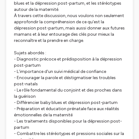
blues et la dépression post-partum, et les stéréotypes
autour de la maternité.
À travers cette discussion, nous voulons non seulement
approfondir la compréhension de ce qu'est la
dépression post-partum, mais aussi donner aux futures
mamans et à leur entourage des clés pour mieux la
reconnaître et la prendre en charge.
Sujets abordés :
- Diagnostic précoce et prédisposition à la dépression
post-partum
- L'importance d'un suivi médical de confiance
- Encourager la parole et déstigmatiser les troubles
post-natals
- Le rôle fondamental du conjoint et des proches dans
la guérison
- Différencier baby blues et dépression post-partum
- Préparation et éducation prénatale face aux réalités
émotionnelles de la maternité
- Les traitements disponibles pour la dépression post-
partum
- Combattre les stéréotypes et pressions sociales sur la