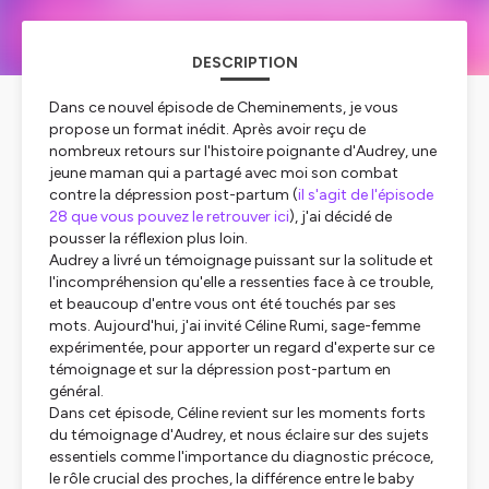
DESCRIPTION
Dans ce nouvel épisode de
Cheminements
, je vous
propose un format inédit. Après avoir reçu de
nombreux retours sur l'histoire poignante d'Audrey, une
jeune maman qui a partagé avec moi son combat
contre la dépression post-partum (
il s'agit de l'épisode
28 que vous pouvez le retrouver ici
), j'ai décidé de
pousser la réflexion plus loin.
Audrey a livré un témoignage puissant sur la solitude et
l'incompréhension qu'elle a ressenties face à ce trouble,
et beaucoup d'entre vous ont été touchés par ses
mots. Aujourd'hui, j'ai invité Céline Rumi, sage-femme
expérimentée, pour apporter un regard d'experte sur ce
témoignage et sur la dépression post-partum en
général.
Dans cet épisode, Céline revient sur les moments forts
du témoignage d'Audrey, et nous éclaire sur des sujets
essentiels comme l'importance du diagnostic précoce,
le rôle crucial des proches, la différence entre le baby