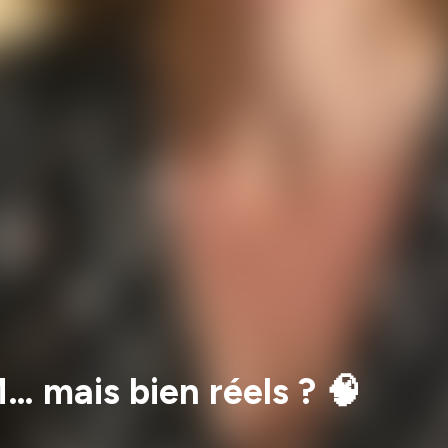
M… mais bien réels ? 🧠