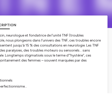
CRIPTION
rcin, neurologue et fondatrice de l’unité TNF (troubles
mble, nous plongeons dans l’univers des TNF, ces troubles encore
sentent jusqu’à 15 % des consultations en neurologie. Les TNF
, des paralysies, des troubles moteurs ou sensoriels… sans
le. Longtemps stigmatisés sous le terme d’“hystérie”, ces
ajoritairement des femmes – souvent marquées par des
tionnels
 perfectionnisme…
 défense
 en charge globale
ets de soins et de recherche