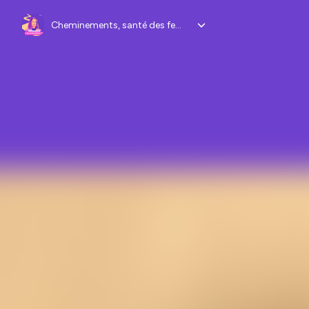
Cheminements, santé des femmes et féminine