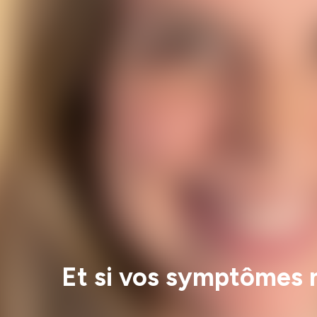
Et si vos symptômes n’