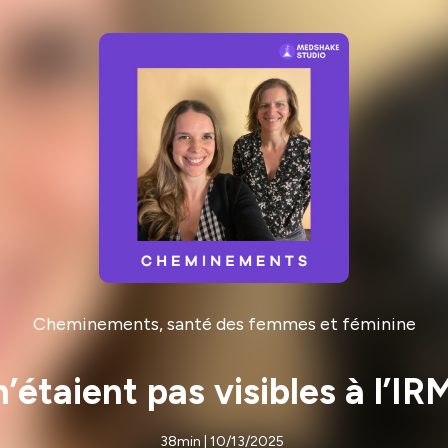
Cheminements, santé des femmes et féminine
étaient pas visibles à l’IR
38min | 10/13/2025