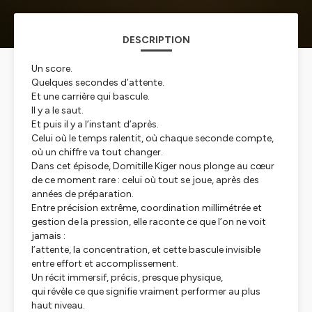
DESCRIPTION
Un score.
Quelques secondes d’attente.
Et une carrière qui bascule.
Il y a le saut.
Et puis il y a l’instant d’après.
Celui où le temps ralentit, où chaque seconde compte,
où un chiffre va tout changer.
Dans cet épisode, Domitille Kiger nous plonge au cœur
de ce moment rare : celui où tout se joue, après des
années de préparation.
Entre précision extrême, coordination millimétrée et
gestion de la pression, elle raconte ce que l’on ne voit
jamais :
l’attente, la concentration, et cette bascule invisible
entre effort et accomplissement.
Un récit immersif, précis, presque physique,
qui révèle ce que signifie vraiment performer au plus
haut niveau.