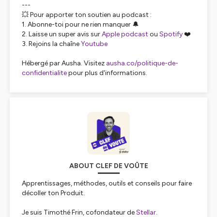
---
💥 Pour apporter ton soutien au podcast :
1. Abonne-toi pour ne rien manquer 🔔
2. Laisse un super avis sur
Apple podcast
ou
Spotify
❤️
3. Rejoins la chaîne
Youtube
Hébergé par Ausha. Visitez
ausha.co/politique-de-
confidentialite
pour plus d'informations.
ABOUT CLEF DE VOÛTE
Apprentissages, méthodes, outils et conseils pour faire
décoller ton Produit.
Je suis Timothé Frin, cofondateur de
Stellar
.