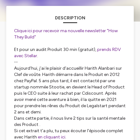
DESCRIPTION
Clique ici pour recevoir ma nouvelle newsletter "How
They Build"
Et pour un audit Produit 30 min (gratuit),
prends RDV
avec Stellar
.
--
Aujourd’hui, j’ai le plaisir d’accueillir Harith Alanbari sur
Clef de voûte. Harith démarre dans le Produit en 2012
chez PayPal. 5 ans plus tard, il est contacté par une
startup nommée Stootie, en devient le Head of Product
puis le CEO suite à leur rachat par Cdiscount. Après
avoir mené cette aventure à bien, il la quitte en 2021
pour prendre les rênes du Produit de Legalstart pendant
2 ans et demi.
Dans cette partie, il nous livre 2 tips sur la santé mentale
des Product .
Si cet extrait t'a plu, tu peux écouter l'épisode complet
avec Harith
en cliquant ici
.