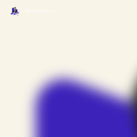
Clef de voûte