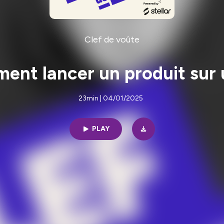
Clef de voûte
ent lancer un produit sur 
23min | 04/01/2025
PLAY