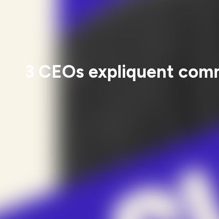
3 CEOs expliquent comm