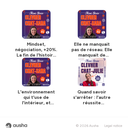
Mindset,
Elle ne manquait
négociation, +20%.
pas de réseau. Elle
La fin de l'histoire
manquait de
de Sara
méthode.
L'environnement
Quand savoir
qui t'use de
s'arrêter : l'autre
l'intérieur, et
réussite
comment le
entrepreneuriale
nommer.
© 2026 Ausha
Legal notice