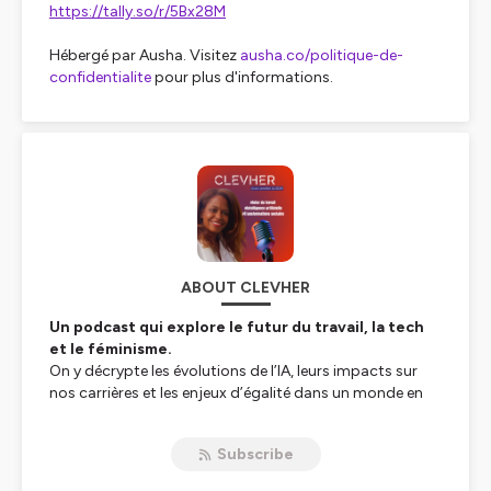
https://tally.so/r/5Bx28M
Hébergé par Ausha. Visitez
ausha.co/politique-de-
confidentialite
pour plus d'informations.
ABOUT CLEVHER
Un podcast qui explore le futur du travail, la tech
et le féminisme.
On y décrypte les évolutions de l’IA, leurs impacts sur
nos carrières et les enjeux d’égalité dans un monde en
pleine mutation.
Pour celles et ceux qui veulent comprendre, anticiper et
Subscribe
agir, chaque épisode ouvre des pistes concrètes pour
façonner l’avenir.