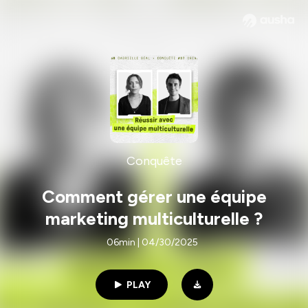
Conquête
Comment gérer une équipe
marketing multiculturelle ?
06min | 04/30/2025
PLAY