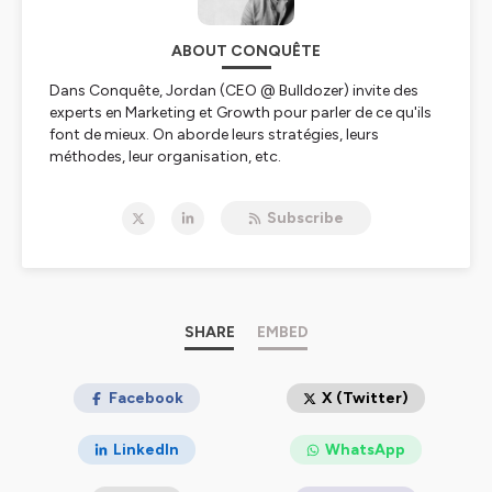
ABOUT CONQUÊTE
Dans Conquête, Jordan (CEO @ Bulldozer) invite des
experts en Marketing et Growth pour parler de ce qu'ils
font de mieux. On aborde leurs stratégies, leurs
méthodes, leur organisation, etc.
Hébergé par Ausha. Visitez
ausha.co/politique-de-
Subscribe
confidentialite
pour plus d'informations.
SHARE
EMBED
Facebook
X (Twitter)
LinkedIn
WhatsApp