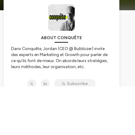
ABOUT CONQUÊTE
Dans Conquête, Jordan (CEO @ Bulldozer) invite
des experts en Marketing et Growth pour parler de
ce qu'ils font de mieux. On aborde leurs stratégies,
leurs méthodes, leur organisation, etc.
Hébergé par Ausha. Visitez
ausha.co/politique-de-
Subscribe
confidentialite
pour plus d'informations.