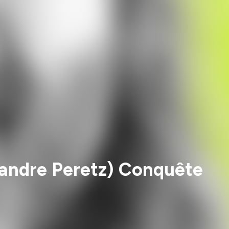
exandre Peretz) Conquête