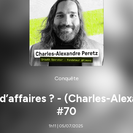
Conquête
d’affaires ? - (Charles-Al
#70
1h11 | 05/07/2025