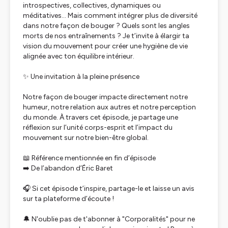
introspectives, collectives, dynamiques ou
méditatives… Mais comment intégrer plus de diversité
dans notre façon de bouger ? Quels sont les angles
morts de nos entraînements ? Je t’invite à élargir ta
vision du mouvement pour créer une hygiène de vie
alignée avec ton équilibre intérieur.
✨ Une invitation à la pleine présence
Notre façon de bouger impacte directement notre
humeur, notre relation aux autres et notre perception
du monde. À travers cet épisode, je partage une
réflexion sur l’unité corps-esprit et l’impact du
mouvement sur notre bien-être global.
📖 Référence mentionnée en fin d’épisode
➡️
De l’abandon
d’Éric Baret
🎧 Si cet épisode t’inspire, partage-le et laisse un avis
sur ta plateforme d’écoute !
🔔 N'oublie pas de t'abonner à "Corporalités" pour ne