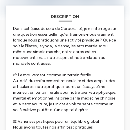
DESCRIPTION
Dans cet épisode solo de
Corporalité
, je m’interroge sur
une question essentielle : qu’entraînons-nous vraiment
lorsque nous pratiquons une activité physique ? Que ce
soit le Pilates, le yoga, la danse, les arts martiaux ou
même une simple marche, notre corps est en
mouvement, mais notre esprit et notre relation au
monde le sont aussi.
🌱 Le mouvement comme un terrain fertile
Au-delà du renforcement musculaire et des amplitudes
articulaires, notre pratique nourrit un écosystème
intérieur, un terrain fertile pour notre bien-être physique,
mental et émotionnel. Inspirée par la médecine chinoise
et la permaculture, je t’invite à voir ta santé comme un
sol à cultiver plutôt qu’un capital à gérer.
⚖️ Varier ses pratiques pour un équilibre global
Nous avons toutes nos affinités : pratiques