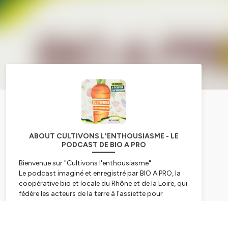
ABOUT CULTIVONS L'ENTHOUSIASME - LE
PODCAST DE BIO A PRO
Bienvenue sur "Cultivons l'enthousiasme".
Le podcast imaginé et enregistré par BIO A PRO, la
coopérative bio et locale du Rhône et de la Loire, qui
fédère les acteurs de la terre à l'assiette pour
transformer le système alimentaire de notre
territoire.
Subscribe