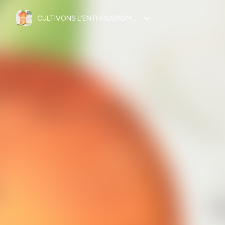
CULTIVONS L'ENTHOUSIASME - LE PODCAST DE BIO A PRO