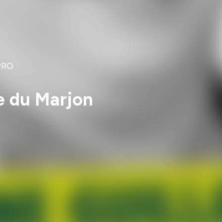
PRO
e du Marjon